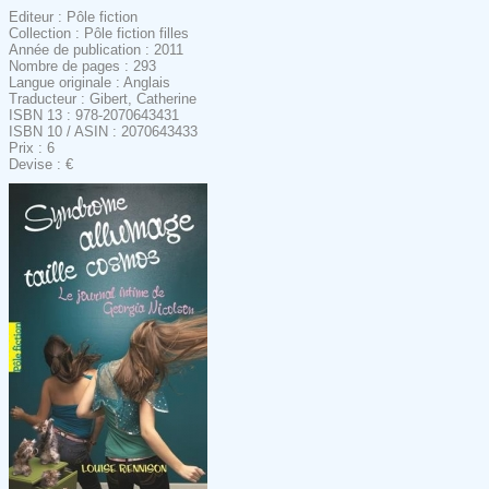
Editeur : Pôle fiction
Collection : Pôle fiction filles
Année de publication : 2011
Nombre de pages : 293
Langue originale : Anglais
Traducteur : Gibert, Catherine
ISBN 13 : 978-2070643431
ISBN 10 / ASIN : 2070643433
Prix : 6
Devise : €