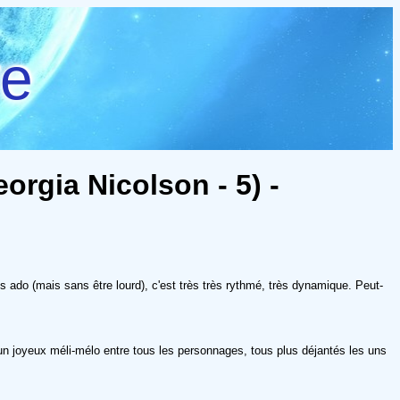
re
orgia Nicolson - 5) -
s ado (mais sans être lourd), c'est très très rythmé, très dynamique. Peut-
t un joyeux méli-mélo entre tous les personnages, tous plus déjantés les uns