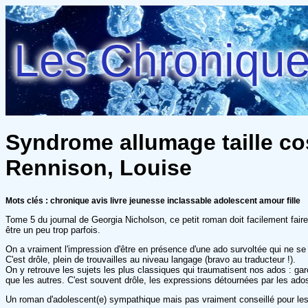
Les Chroniques
Syndrome allumage taille cos
Rennison, Louise
Mots clés : chronique avis livre jeunesse inclassable adolescent amour fille
Tome 5 du journal de Georgia Nicholson, ce petit roman doit facilement faire
être un peu trop parfois.
On a vraiment l'impression d'être en présence d'une ado survoltée qui ne se
C'est drôle, plein de trouvailles au niveau langage (bravo au traducteur !).
On y retrouve les sujets les plus classiques qui traumatisent nos ados : gar
que les autres. C'est souvent drôle, les expressions détournées par les ados 
Un roman d'adolescent(e) sympathique mais pas vraiment conseillé pour les