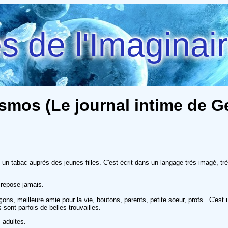
 de l'Imaginai
mos (Le journal intime de Ge
 un tabac auprès des jeunes filles. C'est écrit dans un langage très imagé, trè
 repose jamais.
çons, meilleure amie pour la vie, boutons, parents, petite soeur, profs...C'es
sont parfois de belles trouvailles.
 adultes.