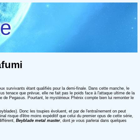
re
afumi
ux survivants étant qualifiés pour la demi-finale. Dans cette manche, le
lus tenace que prévue, elle ne fait pas le poids face à l'attaque ultime de la
re de Pegasus. Pourtant, le mystérieux Phénix compte bien lui remonter le
Beyblades). Donc les toupies évoluent, et par de l'entraînement on peut
nal risque d'être moins expéditif que celui du premier opus de cette série,
différent,
Beyblade metal master
, dont je vous parlerai dans quelques