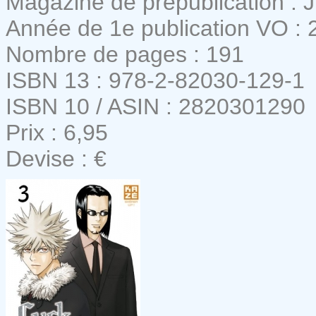
Magazine de prépublication :
Année de 1e publication VO : 
Nombre de pages : 191
ISBN 13 : 978-2-82030-129-1
ISBN 10 / ASIN : 2820301290
Prix : 6,95
Devise : €