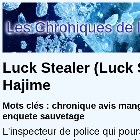
Les Chroniques de l
Luck Stealer (Luck S
Hajime
Mots clés : chronique avis man
enquete sauvetage
L'inspecteur de police qui pours