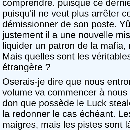
comprendre, puisque ce dernier 
puisqu'il ne veut plus arrêter c
démissionner de son poste. Yû
justement il a une nouvelle miss
liquider un patron de la mafia,
Mais quelles sont les véritable
étrangère ?
Oserais-je dire que nous entron
volume va commencer à nous e
don que possède le Luck stealer
la redonner le cas échéant. Le
maigres, mais les pistes sont l