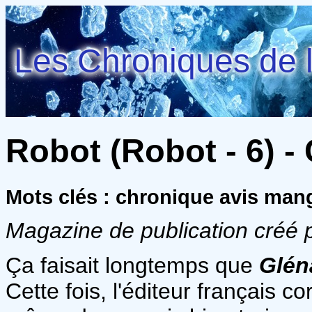
Les Chroniques de l
Robot (Robot - 6) - 
Mots clés : chronique avis ma
Magazine de publication créé 
Ça faisait longtemps que
Glén
Cette fois, l'éditeur français co