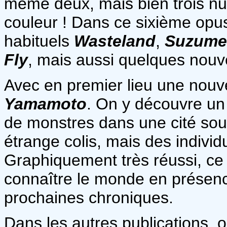
même deux, mais bien trois n
couleur ! Dans ce sixième opu
habituels
Wasteland
,
Suzume
Fly
, mais aussi quelques nouv
Avec en premier lieu une nouv
Yamamoto
. On y découvre un
de monstres dans une cité sout
étrange colis, mais des indivi
Graphiquement très réussi, ce 
connaître le monde en présence
prochaines chroniques.
Dans les autres publications, o