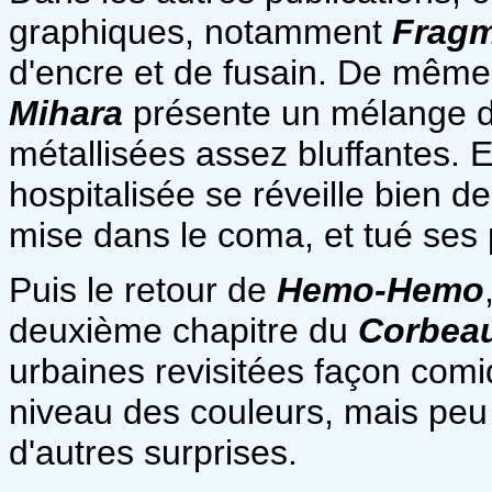
graphiques, notamment
Fragm
d'encre et de fusain. De mêm
Mihara
présente un mélange d
métallisées assez bluffantes. 
hospitalisée se réveille bien d
mise dans le coma, et tué ses 
Puis le retour de
Hemo-Hemo
deuxième chapitre du
Corbea
urbaines revisitées façon comi
niveau des couleurs, mais peu c
d'autres surprises.