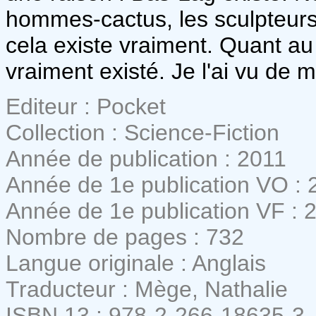
hommes-cactus, les sculpteurs d
cela existe vraiment. Quant au C
vraiment existé. Je l'ai vu de 
Editeur : Pocket
Collection : Science-Fiction
Année de publication : 2011
Année de 1e publication VO : 
Année de 1e publication VF : 
Nombre de pages : 732
Langue originale : Anglais
Traducteur : Mège, Nathalie
ISBN 13 : 978-2-266-18635-3