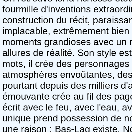
fourmille d'inventions extraord
construction du récit, paraissan
implacable, extrêmement bien 
moments grandioses avec un na
allures de réalité. Son style e
mots, il crée des personnages
atmosphères envoûtantes, des l
pourtant depuis des milliers d'
émouvante crée au fil des pag
écrit avec le feu, avec l'eau, av
unique prend possession de notr
une raison : Bas-Lag existe. N