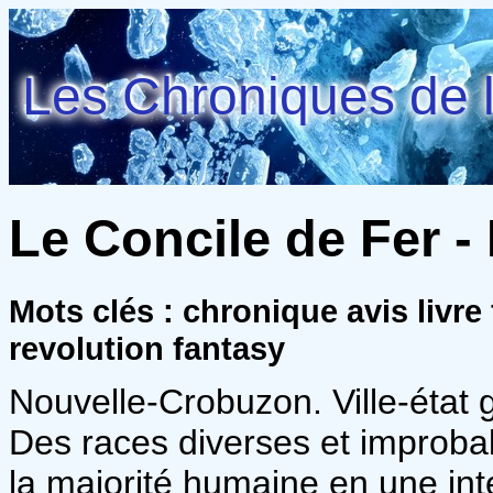
Les Chroniques de l
Le Concile de Fer - 
Mots clés : chronique avis livre
revolution fantasy
Nouvelle-Crobuzon. Ville-état g
Des races diverses et improbab
la majorité humaine en une inté