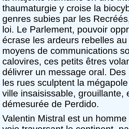
thaumaturgie y croise la biocyb
genres subies par les Recréés,
loi. Le Parlement, pouvoir oppre
écrase les ardeurs rebelles au 
moyens de communications sont 
calovires, ces petits êtres vola
délivrer un message oral. Des b
les rues sculptent la mégapo
ville insaisissable, grouillante
démesurée de Perdido.
Valentin Mistral est un homme p
voie traversant le continent, 