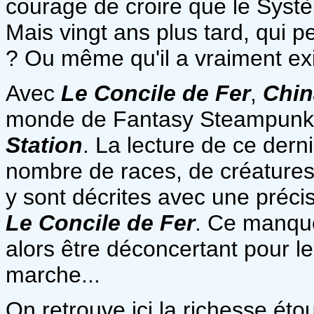
courage de croire que le Systè
Mais vingt ans plus tard, qui p
? Ou même qu'il a vraiment ex
Avec
Le Concile de Fer
,
Chin
monde de Fantasy Steampunk 
Station
. La lecture de ce dern
nombre de races, de créatures
y sont décrites avec une préci
Le Concile de Fer
. Ce manque
alors être déconcertant pour le 
marche...
On retrouve ici la richesse ét