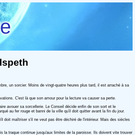
re
Elspeth
ombre, un sorcier. Moins de vingt-quatre heures plus tard, il est arraché à sa
ations. C'est là que son amour pour la lecture va causer sa perte.
ire avouer sa sorcellerie. Le Conseil décide enfin de son sort et le
u fer rouge et banni de la ville qu'il doit quitter avant la fin du jour.
l doit maîtriser s'il ne veut pas être déchiré de l'intérieur. Mais des siècles
la traque continue jusqu'aux limites de la paroisse. Ils doivent vite trouver