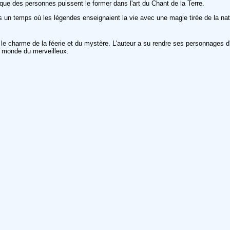
l que des personnes puissent le former dans l'art du Chant de la Terre.
n temps où les légendes enseignaient la vie avec une magie tirée de la nature
le charme de la féerie et du mystère. L'auteur a su rendre ses personnages d'u
 monde du merveilleux.