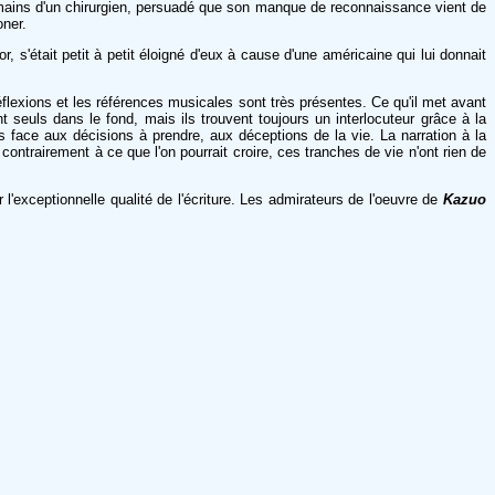
s mains d'un chirurgien, persuadé que son manque de reconnaissance vient de
oner.
 s'était petit à petit éloigné d'eux à cause d'une américaine qui lui donnait
flexions et les références musicales sont très présentes. Ce qu'il met avant
t seuls dans le fond, mais ils trouvent toujours un interlocuteur grâce à la
face aux décisions à prendre, aux déceptions de la vie. La narration à la
ntrairement à ce que l'on pourrait croire, ces tranches de vie n'ont rien de
'exceptionnelle qualité de l'écriture. Les admirateurs de l'oeuvre de
Kazuo