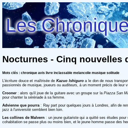
Les Chroniques
Nocturnes - Cinq nouvelles 
Mots clés : chronique avis livre inclassable melancolie musique solitude
L'écriture douce et maîtrisée de
Kazuo Ishiguro
a le don de nous transpor
passionnés de musique, joueurs ou auditeurs, à un moment précis de leur v
Crooner
:
alors qu'il joue de la guitare avec un groupe sur la
Piazza San M
pour chanter la sérénade à sa femme.
Advienne que pourra
:
Ray part pour quelques jours à Londres, afin de re
jazz à l'université semblent bien loin.
Les collines de Malvern
:
un jeune guitariste qui a quitté ses études pou
cohabitation se passe plus ou moins bien, et le jeune homme passe des heur