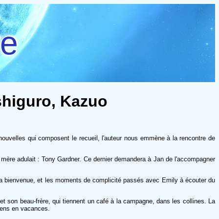
re
shiguro, Kazuo
nq nouvelles qui composent le recueil, l'auteur nous emmène à la rencontre de
a mère adulait : Tony Gardner. Ce dernier demandera à Jan de l'accompagner
 la bienvenue, et les moments de complicité passés avec Emily à écouter du
 son beau-frère, qui tiennent un café à la campagne, dans les collines. La
ciens en vacances.