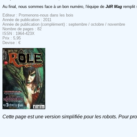
Au final, nous sommes face à un bon numéro, l'équipe de
JdR Mag
remplit
Editeur : Promenons-nous dans les bois
Année de publication : 2011
Année de publication (complément) : septembre / octobre / novembre
Nombre de pages : 82
ISSN : 1964-423X
Prix : 5,95
Devise : €
Cette page est une version simplifiée pour les robots. Pour pr