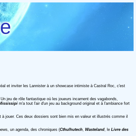
re
l et inviter les Lannister à un showcase intimiste à Castral Roc, c'est
 Un jeu de rôle fantastique où les joueurs incarnent des vagabonds,
Mississipi
m'a tout l'air d'un jeu au background original et à l'ambiance fort
êt à jouer. Ces deux dossiers sont bien mis en valeur et illustrés comme il
news, un agenda, des chroniques (
Cthulhutech
,
Wasteland
, le
Livre des