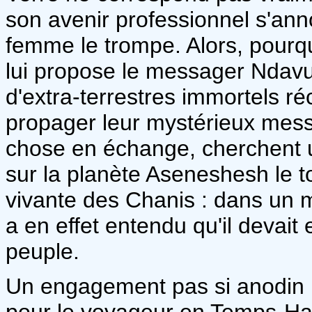
son avenir professionnel s'ann
femme le trompe. Alors, pourqu
lui propose le messager Nda
d'extra-terrestres immortels 
propager leur mystérieux mes
chose en échange, cherchent u
sur la planète Aseneshesh le 
vivante des Chanis : dans un m
a en effet entendu qu'il devait 
peuple.
Un engagement pas si anodin : 
pour le voyageur en Temps-Hau