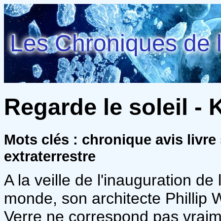
Les Chroniques de l
Regarde le soleil - 
Mots clés : chronique avis livre
extraterrestre
A la veille de l'inauguration de
monde, son architecte Phillip W
Verre ne correspond pas vraimen