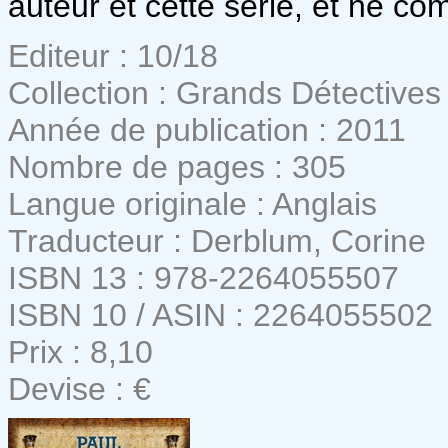
auteur et cette série, et ne co
Editeur : 10/18
Collection : Grands Détectives
Année de publication : 2011
Nombre de pages : 305
Langue originale : Anglais
Traducteur : Derblum, Corine
ISBN 13 : 978-2264055507
ISBN 10 / ASIN : 2264055502
Prix : 8,10
Devise : €