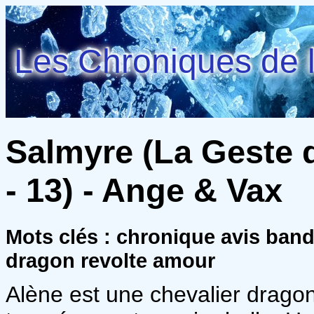
Les Chroniques de l
Salmyre (La Geste 
- 13) - Ange & Vax
Mots clés : chronique avis ban
dragon revolte amour
Alène est une chevalier dragon.