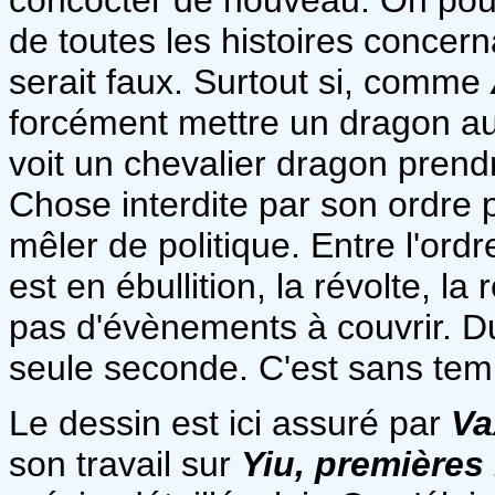
de toutes les histoires concer
serait faux. Surtout si, comme
forcément mettre un dragon au 
voit un chevalier dragon prendr
Chose interdite par son ordre p
mêler de politique. Entre l'ordr
est en ébullition, la révolte, 
pas d'évènements à couvrir. D
seule seconde. C'est sans temp
Le dessin est ici assuré par
Va
son travail sur
Yiu, premières