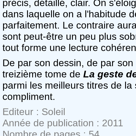
précis, détaillé, clair. On s'él
dans laquelle on a l'habitude de 
parfaitement. Le contraire aura
sont peut-être un peu plus so
tout forme une lecture cohéren
De par son dessin, de par son
treizième tome de
La geste d
parmi les meilleurs titres de la
compliment.
Editeur : Soleil
Année de publication : 2011
Nombre de pages : 54