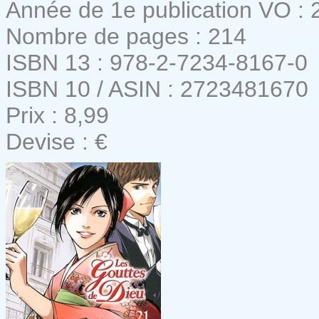
Année de 1e publication VO : 
Nombre de pages : 214
ISBN 13 : 978-2-7234-8167-0
ISBN 10 / ASIN : 2723481670
Prix : 8,99
Devise : €