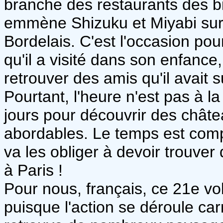
branche des restaurants des b
emmène Shizuku et Miyabi sur l
Bordelais. C'est l'occasion po
qu'il a visité dans son enfanc
retrouver des amis qu'il avait 
Pourtant, l'heure n'est pas à la
jours pour découvrir des châte
abordables. Le temps est comp
va les obliger à devoir trouve
à Paris !
Pour nous, français, ce 21e vo
puisque l'action se déroule car