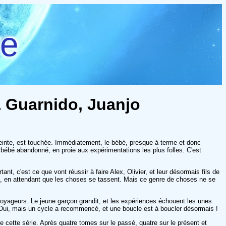
re
 & Guarnido, Juanjo
nceinte, est touchée. Immédiatement, le bébé, presque à terme et donc
 bébé abandonné, en proie aux expérimentations les plus folles. C'est
ant, c'est ce que vont réussir à faire Alex, Olivier, et leur désormais fils de
nde, en attendant que les choses se tassent. Mais ce genre de choses ne se
ux voyageurs. Le jeune garçon grandit, et les expériences échouent les unes
r. Oui, mais un cycle a recommencé, et une boucle est à boucler désormais !
 cette série. Après quatre tomes sur le passé, quatre sur le présent et