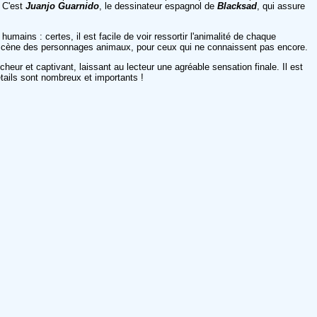
. C'est
Juanjo Guarnido
, le dessinateur espagnol de
Blacksad
, qui assure
ains : certes, il est facile de voir ressortir l'animalité de chaque
 scène des personnages animaux, pour ceux qui ne connaissent pas encore.
heur et captivant, laissant au lecteur une agréable sensation finale. Il est
 détails sont nombreux et importants !