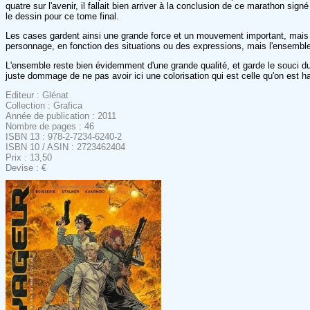
quatre sur l'avenir, il fallait bien arriver à la conclusion de ce marathon sign
le dessin pour ce tome final.
Les cases gardent ainsi une grande force et un mouvement important, mais for
personnage, en fonction des situations ou des expressions, mais l'ensemble
L'ensemble reste bien évidemment d'une grande qualité, et garde le souci du d
juste dommage de ne pas avoir ici une colorisation qui est celle qu'on est h
Editeur : Glénat
Collection : Grafica
Année de publication : 2011
Nombre de pages : 46
ISBN 13 : 978-2-7234-6240-2
ISBN 10 / ASIN : 2723462404
Prix : 13,50
Devise : €