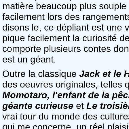
matière beaucoup plus souple 
facilement lors des rangement
disons le, ce dépliant est une vr
pique facilement la curiosité d
comporte plusieurs contes don
est un géant.
Outre la classique
Jack et le 
des oeuvres originales, telles
Momotaro, l'enfant de la pê
géante curieuse
et
Le troisi
vrai tour du monde des culture
qui me concerne, un réel plaisi