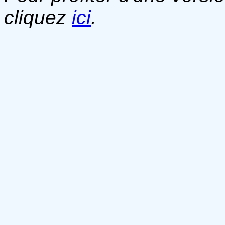
cliquez
ici
.