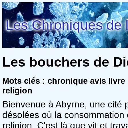
Les Chroniques de l
Les bouchers de Di
Mots clés : chronique avis livre
religion
Bienvenue à Abyrne, une cité p
désolées où la consommation d
religion. C'est là que vit et tr