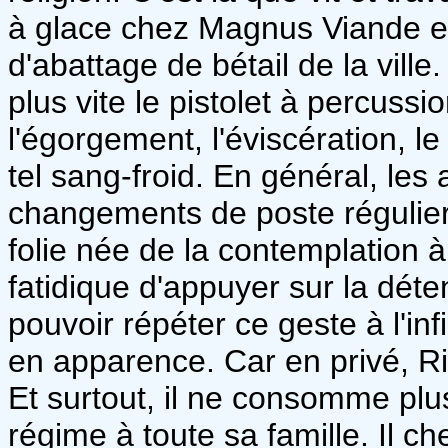
à glace chez Magnus Viande e
d'abattage de bétail de la ville
plus vite le pistolet à percuss
l'égorgement, l'éviscération,
tel sang-froid. En général, les
changements de poste régulier
folie née de la contemplation
fatidique d'appuyer sur la déte
pouvoir répéter ce geste à l'inf
en apparence. Car en privé, Ric
Et surtout, il ne consomme pl
régime à toute sa famille. Il c