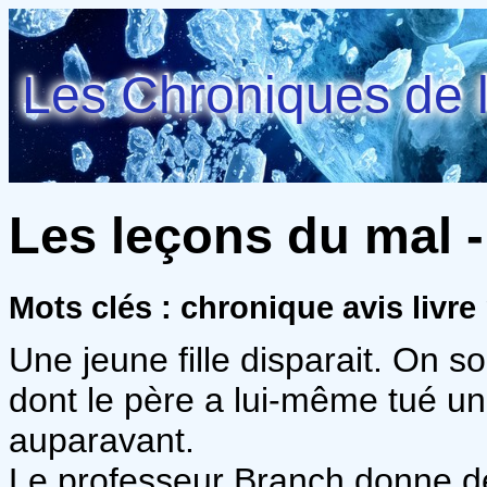
Les Chroniques de l
Les leçons du mal 
Mots clés : chronique avis livre
Une jeune fille disparait. On
dont le père a lui-même tué un
auparavant.
Le professeur Branch donne des