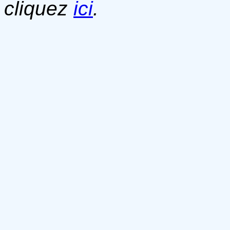
cliquez
ici
.