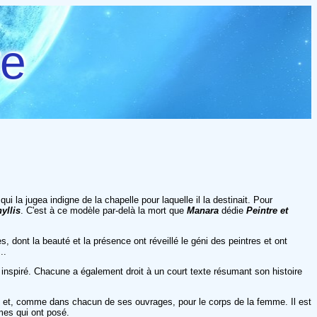
re
i la jugea indigne de la chapelle pour laquelle il la destinait. Pour
yllis
. C'est à ce modèle par-delà la mort que
Manara
dédie
Peintre et
 dont la beauté et la présence ont réveillé le géni des peintres et ont
..
inspiré. Chacune a également droit à un court texte résumant son histoire
art et, comme dans chacun de ses ouvrages, pour le corps de la femme. Il est
mes qui ont posé.