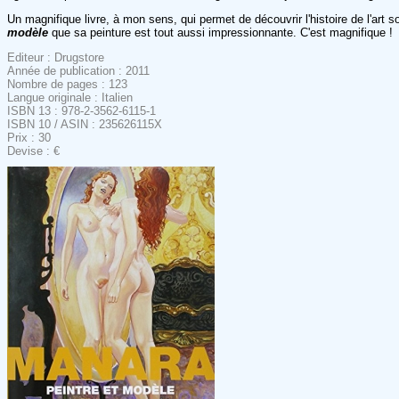
Un magnifique livre, à mon sens, qui permet de découvrir l'histoire de l'art so
modèle
que sa peinture est tout aussi impressionnante. C'est magnifique !
Editeur : Drugstore
Année de publication : 2011
Nombre de pages : 123
Langue originale : Italien
ISBN 13 : 978-2-3562-6115-1
ISBN 10 / ASIN : 235626115X
Prix : 30
Devise : €