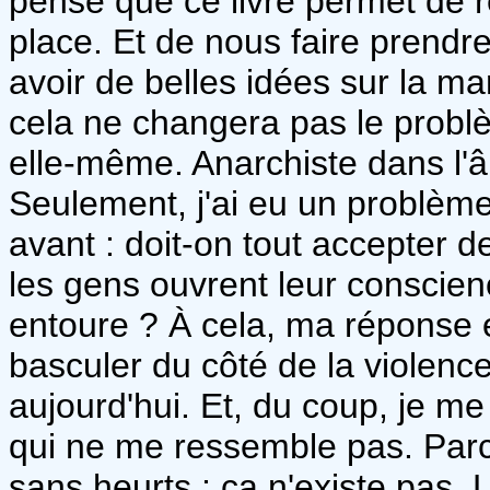
pense que ce livre permet de 
place. Et de nous faire prendr
avoir de belles idées sur la ma
cela ne changera pas le problè
elle-même. Anarchiste dans l'
Seulement, j'ai eu un problèm
avant : doit-on tout accepter de
les gens ouvrent leur conscienc
entoure ? À cela, ma réponse e
basculer du côté de la violence
aujourd'hui. Et, du coup, je 
qui ne me ressemble pas. Parc
sans heurts ; ça n'existe pas. 