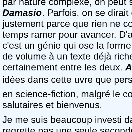
par nature complexe, on peut
Damasio
. Parfois, on se dirait
justement parce que rien ne cou
temps ramer pour avancer. D'au
c'est un génie qui ose la form
de volume à un texte déjà rich
certainement entre les deux.
A
idées dans cette uvre que per
en science-fiction, malgré le 
salutaires et bienvenus.
Je me suis beaucoup investi da
regrette pas une seule second