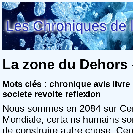
Les Chroniques de l
La zone du Dehors 
Mots clés : chronique avis livr
societe revolte reflexion
Nous sommes en 2084 sur Cerc
Mondiale, certains humains son
de construire autre chose. Cer