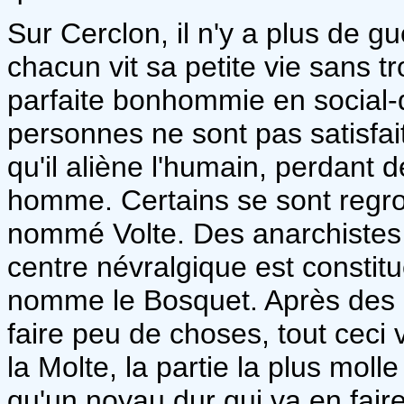
Sur Cerclon, il n'y a plus de g
chacun vit sa petite vie sans 
parfaite bonhommie en social-
personnes ne sont pas satisfai
qu'il aliène l'humain, perdant 
homme. Certains se sont regr
nommé Volte. Des anarchistes 
centre névralgique est constitu
nomme le Bosquet. Après des 
faire peu de choses, tout ceci 
la Molte, la partie la plus mo
qu'un noyau dur qui va en faire