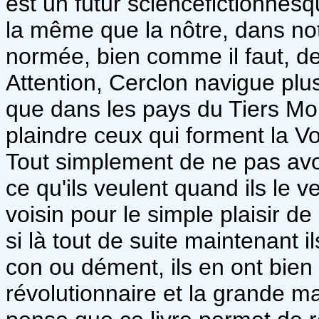
est un futur sciencefictionnesqu
la même que la nôtre, dans not
normée, bien comme il faut, d
Attention, Cerclon navigue plus
que dans les pays du Tiers M
plaindre ceux qui forment la V
Tout simplement de ne pas avoi
ce qu'ils veulent quand ils le 
voisin pour le simple plaisir de 
si là tout de suite maintenant i
con ou dément, ils en ont bien l
révolutionnaire et la grande m