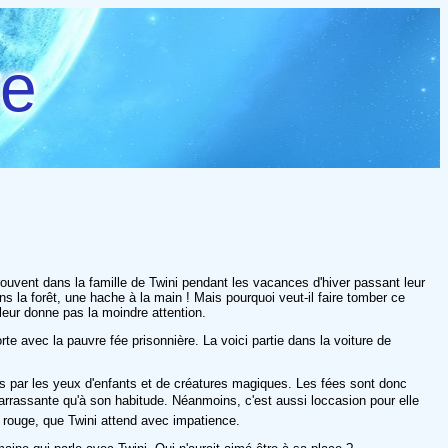
re
ouvent dans la famille de Twini pendant les vacances d'hiver passant leur
 la forêt, une hache à la main ! Mais pourquoi veut-il faire tomber ce
leur donne pas la moindre attention.
te avec la pauvre fée prisonnière. La voici partie dans la voiture de
 par les yeux d'enfants et de créatures magiques. Les fées sont donc
barrassante qu'à son habitude. Néanmoins, c'est aussi loccasion pour elle
 rouge, que Twini attend avec impatience.