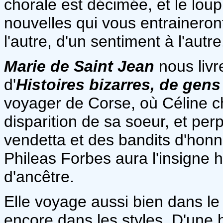
chorale est décimée, et le loup
nouvelles qui vous entraineron
l'autre, d'un sentiment à l'autre
Marie de Saint Jean
nous livre
d'
Histoires bizarres, de gen
voyager de Corse, où Céline c
disparition de sa soeur, et perp
vendetta et des bandits d'hon
Phileas Forbes aura l'insigne
d'ancêtre.
Elle voyage aussi bien dans l
encore dans les styles. D'une 