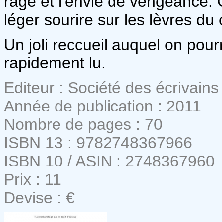
rage et l'envie de vengeance.
léger sourire sur les lèvres d
Un joli reccueil auquel on pour
rapidement lu.
Editeur : Société des écrivains
Année de publication : 2011
Nombre de pages : 70
ISBN 13 : 9782748367966
ISBN 10 / ASIN : 2748367960
Prix : 11
Devise : €