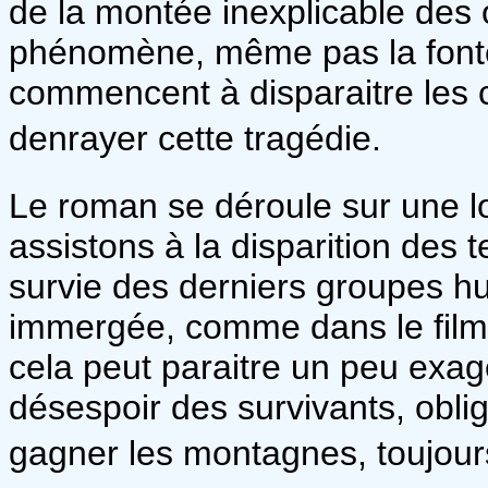
de la montée inexplicable des 
phénomène, même pas la fonte 
commencent à disparaitre les cô
denrayer cette tragédie.
Le roman se déroule sur une l
assistons à la disparition des t
survie des derniers groupes h
immergée, comme dans le fil
cela peut paraitre un peu exa
désespoir des survivants, obl
gagner les montagnes, toujours