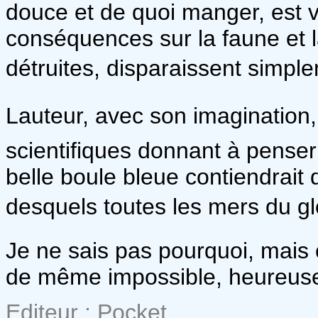
douce et de quoi manger, est v
conséquences sur la faune et l
détruites, disparaissent simple
Lauteur, avec son imagination,
scientifiques donnant à pense
belle boule bleue contiendrait
desquels toutes les mers du gl
Je ne sais pas pourquoi, mais 
de même impossible, heureus
Editeur : Pocket