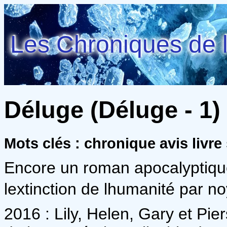
Les Chroniques de l
Déluge (Déluge - 1)
Mots clés : chronique avis livre
Encore un roman apocalyptique
lextinction de lhumanité par n
2016 : Lily, Helen, Gary et Pie