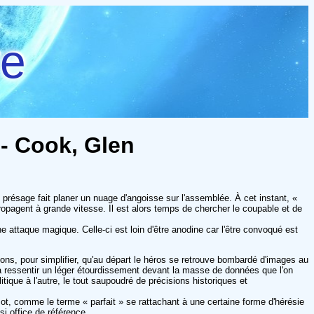
re
 - Cook, Glen
 présage fait planer un nuage d'angoisse sur l'assemblée. À cet instant, «
opagent à grande vitesse. Il est alors temps de chercher le coupable et de
ne attaque magique. Celle-ci est loin d'être anodine car l'être convoqué est
isons, pour simplifier, qu'au départ le héros se retrouve bombardé d'images au
e à ressentir un léger étourdissement devant la masse de données que l'on
ique à l'autre, le tout saupoudré de précisions historiques et
mot, comme le terme « parfait » se rattachant à une certaine forme d'hérésie
si office de référence.