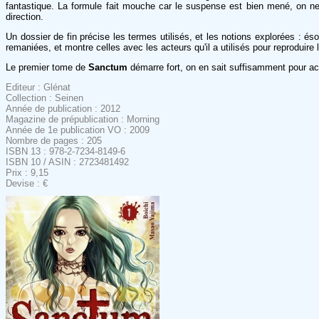
fantastique. La formule fait mouche car le suspense est bien mené, on ne 
direction.
Un dossier de fin précise les termes utilisés, et les notions explorées : é
remaniées, et montre celles avec les acteurs qu'il a utilisés pour reproduir
Le premier tome de
Sanctum
démarre fort, on en sait suffisamment pour a
Editeur : Glénat
Collection : Seinen
Année de publication : 2012
Magazine de prépublication : Morning
Année de 1e publication VO : 2009
Nombre de pages : 205
ISBN 13 : 978-2-7234-8149-6
ISBN 10 / ASIN : 2723481492
Prix : 9,15
Devise : €