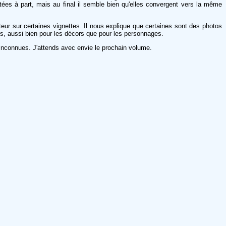
tées à part, mais au final il semble bien qu'elles convergent vers la même
teur sur certaines vignettes. Il nous explique que certaines sont des photos
ous, aussi bien pour les décors que pour les personnages.
inconnues. J'attends avec envie le prochain volume.