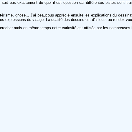
sait pas exactement de quoi il est question car différentes pistes sont trai
sotérisme, gnose... J'ai beaucoup apprécié ensuite les explications du dessina
e les expressions du visage. La qualité des dessins est d'ailleurs au rendez-v
ccrocher mais en même temps notre curiosité est attisée par les nombreuses 