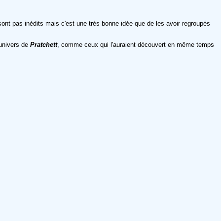
sont pas inédits mais c'est une très bonne idée que de les avoir regroupés
'univers de
Pratchett
, comme ceux qui l'auraient découvert en même temps