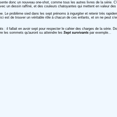
ésente donc un nouveau one-shot, comme tous les autres livres de la série. C
vec un dessin raffiné, et des couleurs chatoyantes qui mettent en valeur d
ne. Le problème sied dans les sept prénoms à ingurgiter et retenir très rapideme
é ici est de trouver un véritable rôle à chacun de ces enfants, et on ne peut s
nts : il fallait en avoir sept pour respecter le cahier des charges de la série
dre les sommets qu'auront su atteindre les
Sept survivants
par exemple...