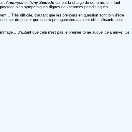
'est
Andoryss
et
Tony Semedo
qui ont la charge de ce tome, et il faut
es paysage bien sympathiques dignes de vacances paradisiaques.
nt... Très difficile, d'autant que les prénoms en question sont loin d'être
'empêcher de penser que quatre protagonistes auraient été suffisants pour
. Dommage... D'autant que cela n'est pas le premier tome auquel cela arrive. Ce