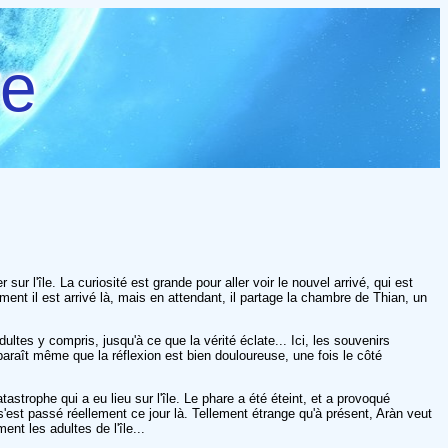
re
r l'île. La curiosité est grande pour aller voir le nouvel arrivé, qui est
t il est arrivé là, mais en attendant, il partage la chambre de Thian, un
ultes y compris, jusqu'à ce que la vérité éclate... Ici, les souvenirs
paraît même que la réflexion est bien douloureuse, une fois le côté
tastrophe qui a eu lieu sur l'île. Le phare a été éteint, et a provoqué
'est passé réellement ce jour là. Tellement étrange qu'à présent, Aràn veut
nt les adultes de l'île...