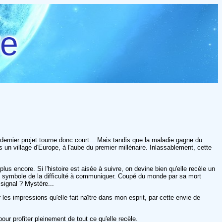
re
on dernier projet tourne donc court... Mais tandis que la maladie gagne du
 un village d'Europe, à l'aube du premier millénaire. Inlassablement, cette
us encore. Si l'histoire est aisée à suivre, on devine bien qu'elle recèle un
n symbole de la difficulté à communiquer. Coupé du monde par sa mort
signal ? Mystère...
 les impressions qu'elle fait naître dans mon esprit, par cette envie de
pour profiter pleinement de tout ce qu'elle recèle.