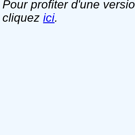
Pour profiter d'une versi
cliquez
ici
.