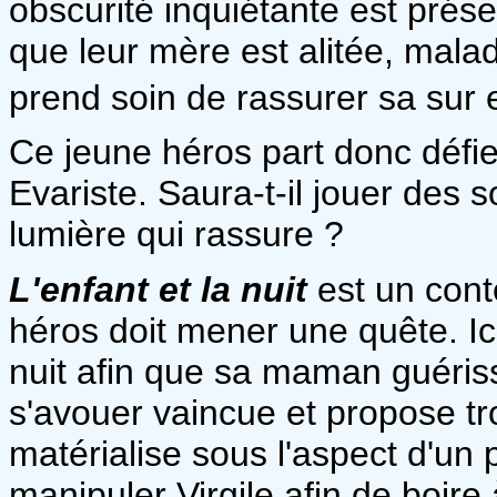
obscurité inquiétante est prés
que leur mère est alitée, malad
prend soin de rassurer sa sur 
Ce jeune héros part donc défier
Evariste. Saura-t-il jouer des s
lumière qui rassure ?
L'enfant et la nuit
est un cont
héros doit mener une quête. Ic
nuit afin que sa maman guériss
s'avouer vaincue et propose tr
matérialise sous l'aspect d'un 
manipuler Virgile afin de boire 