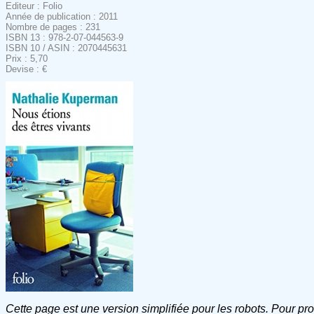
Editeur : Folio
Année de publication : 2011
Nombre de pages : 231
ISBN 13 : 978-2-07-044563-9
ISBN 10 / ASIN : 2070445631
Prix : 5,70
Devise : €
Cette page est une version simplifiée pour les robots. Pour pr