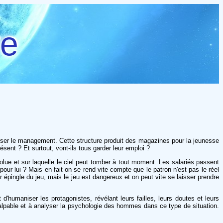
re
iser le management. Cette structure produit des magazines pour la jeunesse
sent ? Et surtout, vont-ils tous garder leur emploi ?
volue et sur laquelle le ciel peut tomber à tout moment. Les salariés passent
our lui ? Mais en fait on se rend vite compte que le patron n'est pas le réel
 épingle du jeu, mais le jeu est dangereux et on peut vite se laisser prendre
d'humaniser les protagonistes, révélant leurs failles, leurs doutes et leurs
 palpable et à analyser la psychologie des hommes dans ce type de situation.