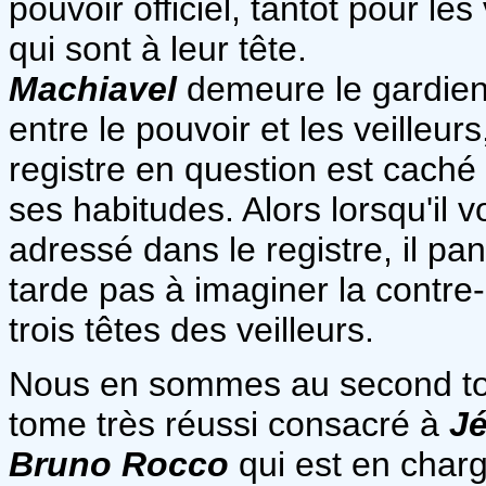
pouvoir officiel, tantôt pour le
qui sont à leur tête.
Machiavel
demeure le gardien 
entre le pouvoir et les veilleurs,
registre en question est caché
ses habitudes. Alors lorsqu'il 
adressé dans le registre, il p
tarde pas à imaginer la contre-
trois têtes des veilleurs.
Nous en sommes au second tom
tome très réussi consacré à
J
Bruno Rocco
qui est en char