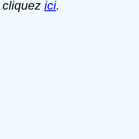
cliquez
ici
.