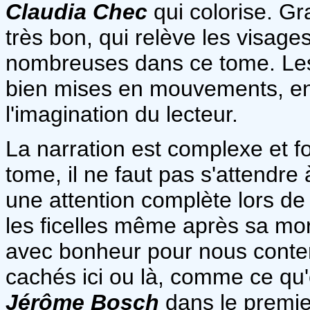
Claudia Chec
qui colorise. G
très bon, qui relève les visage
nombreuses dans ce tome. Les 
bien mises en mouvements, en 
l'imagination du lecteur.
La narration est complexe et f
tome, il ne faut pas s'attendre
une attention complète lors de 
les ficelles même après sa mo
avec bonheur pour nous conter
cachés ici ou là, comme ce qu'
Jérôme Bosch
dans le premie