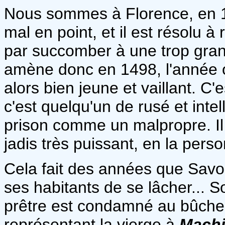
Nous sommes à Florence, en 
mal en point, et il est résolu à 
par succomber à une trop gran
amène donc en 1498, l'année
alors bien jeune et vaillant. C
c'est quelqu'un de rusé et intel
prison comme un malpropre. Il 
jadis très puissant, en la per
Cela fait des années que Sav
ses habitants de se lâcher... 
prêtre est condamné au bûcher.
représentant la vierge à
Machi