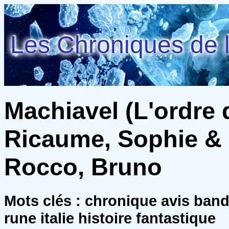
Les Chroniques de l
Machiavel (L'ordre d
Ricaume, Sophie &
Rocco, Bruno
Mots clés : chronique avis ban
rune italie histoire fantastique