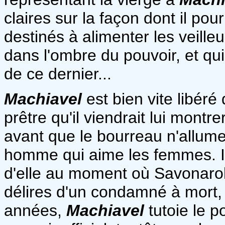
claires sur la façon dont il pou
destinés à alimenter les veille
dans l'ombre du pouvoir, et qui 
de ce dernier...
Machiavel
est bien vite libéré
prêtre qu'il viendrait lui montre
avant que le bourreau n'allum
homme qui aime les femmes. Il
d'elle au moment où Savonarole
délires d'un condamné à mort, 
années,
Machiavel
tutoie le po