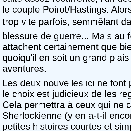
le couple Poirot/Hastings. Alors, 
trop vite parfois, semmêlant d
blessure de guerre... Mais au 
attachent certainement que bi
quoiqu'il en soit un grand plais
aventures.
Les deux nouvelles ici ne font 
le choix est judicieux de les r
Cela permettra à ceux qui ne 
Sherlockienne (y en a-t-il enco
petites histoires courtes et sim