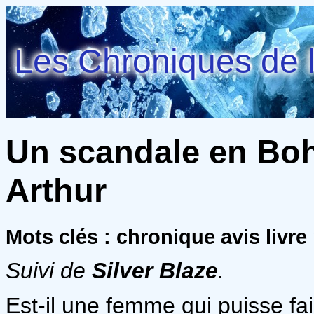
Les Chroniques de l
Un scandale en Bo
Arthur
Mots clés : chronique avis livr
Suivi de
Silver Blaze
.
Est-il une femme qui puisse fai