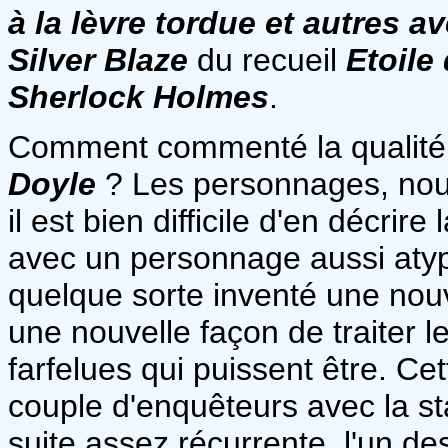
à la lèvre tordue et autres 
Silver Blaze
du recueil
Etoile
Sherlock Holmes
.
Comment commenté la qualité 
Doyle
? Les personnages, nous
il est bien difficile d'en décrir
avec un personnage aussi atyp
quelque sorte inventé une nouv
une nouvelle façon de traiter le 
farfelues qui puissent être. C
couple d'enquêteurs avec la star
suite assez récurrente, l'un de