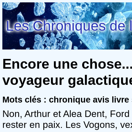
Les Chroniques de l
Encore une chose..
voyageur galactique 
Mots clés : chronique avis livr
Non, Arthur et Alea Dent, Ford 
rester en paix. Les Vogons, ve