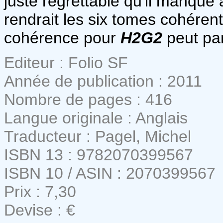
juste regrettable qu'il manque à
rendrait les six tomes cohéren
cohérence pour
H2G2
peut par
Editeur : Folio SF
Année de publication : 2011
Nombre de pages : 416
Langue originale : Anglais
Traducteur : Pagel, Michel
ISBN 13 : 9782070399567
ISBN 10 / ASIN : 2070399567
Prix : 7,30
Devise : €