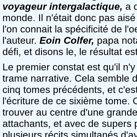
voyageur intergalactique,
a 
monde. Il n'était donc pas aisé
l'on connait la spécificité de l'o
l'auteur.
Eoin Colfer,
papa not
défi, et disons le, le résultat es
Le premier constat est qu'il n
trame narrative. Cela semble d'
cinq tomes précédents, et c'es
l'écriture de ce sixième tome.
trouver au centre d'une grand
attachants, et avec de supers 
plusieurs récits simultanés d'a