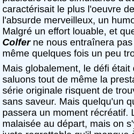
caractérisait le plus l'oeuvre d
l'absurde merveilleux, un humou
Malgré un effort louable, et q
Colfer
ne nous entraînera pas 
même quelques fois un peu trop
Mais globalement, le défi était 
saluons tout de même la prestat
série originale risquent de tr
sans saveur. Mais quelqu'un qu
passera un moment récréatif. L
malaisée au départ, mais on s'