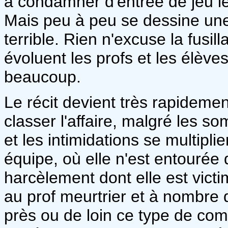
à condamner d'entrée de jeu l
Mais peu à peu se dessine une 
terrible. Rien n'excuse la fusil
évoluent les profs et les élève
beaucoup.
Le récit devient très rapideme
classer l'affaire, malgré les 
et les intimidations se multipl
équipe, où elle n'est entourée
harcèlement dont elle est victim
au prof meurtrier et à nombre
près ou de loin ce type de co