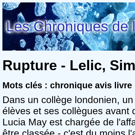
Les Chroniques de l
Rupture - Lelic, Si
Mots clés : chronique avis livre
Dans un collège londonien, un p
élèves et ses collègues avant 
Lucia May est chargée de l'affa
être classée - c'est du moins l