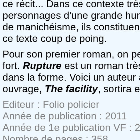
ce récit... Dans ce contexte t
personnages d'une grande huma
de manichéisme, ils constituent
ce texte coup de poing.
Pour son premier roman, on p
fort.
Rupture
est un roman très
dans la forme. Voici un auteur
ouvrage,
The facility
, sortira
Editeur : Folio policier
Année de publication : 2011
Année de 1e publication VF : 
Nombre de pages : 358