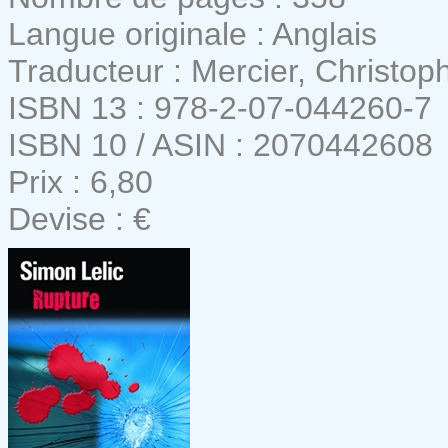
Langue originale : Anglais
Traducteur : Mercier, Christop
ISBN 13 : 978-2-07-044260-7
ISBN 10 / ASIN : 2070442608
Prix : 6,80
Devise : €