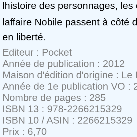
lhistoire des personnages, les
laffaire Nobile passent à côté
en liberté.
Editeur : Pocket
Année de publication : 2012
Maison d'édition d'origine : L
Année de 1e publication VO : 
Nombre de pages : 285
ISBN 13 : 978-2266215329
ISBN 10 / ASIN : 2266215329
Prix : 6,70