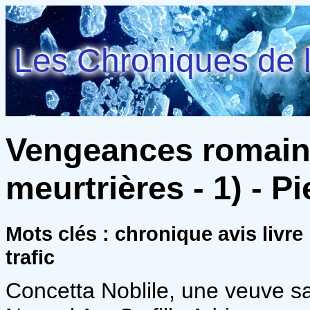
Les Chroniques de l
Vengeances romain
meurtrières - 1) - Pi
Mots clés : chronique avis livre 
trafic
Concetta Noblile, une veuve san