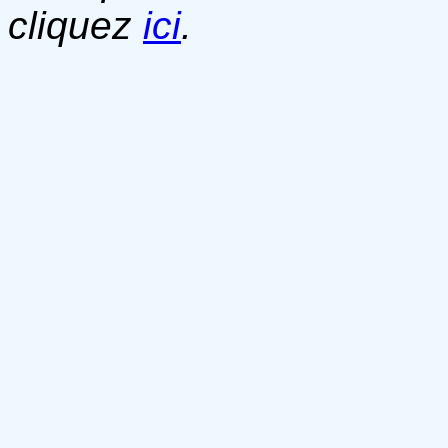
cliquez
ici
.