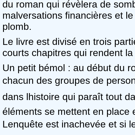
du roman qui révèlera de sombr
malversations financières et 
plomb.
Le livre est divisé en trois pa
courts chapitres qui rendent la
Un petit bémol : au début du r
chacun des groupes de personnag
dans lhistoire qui paraît tout 
éléments se mettent en place et
Lenquête est inachevée et si le