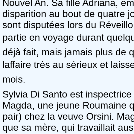
Nouvel An. Sa fille Adriana, 
disparition au bout de quatre 
sont disputées lors du Réveill
partie en voyage durant quelqu
déjà fait, mais jamais plus de 
laffaire très au sérieux et lai
mois.
Sylvia Di Santo est inspectric
Magda, une jeune Roumaine q
pair) chez la veuve Orsini. M
que sa mère, qui travaillait a