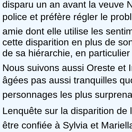
disparu un an avant la veuve N
police et préfère régler le pro
amie dont elle utilise les senti
cette disparition en plus de son
de sa hiérarchie, en particulie
Nous suivons aussi Oreste et
âgées pas aussi tranquilles quo
personnages les plus surprenan
Lenquête sur la disparition de 
être confiée à Sylvia et Mariell