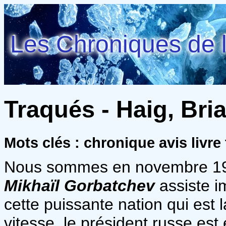
Les Chroniques de l
Traqués - Haig, Bri
Mots clés : chronique avis livre
Nous sommes en novembre 199
Mikhaïl Gorbatchev
assiste i
cette puissante nation qui est 
vitesse, le président russe est