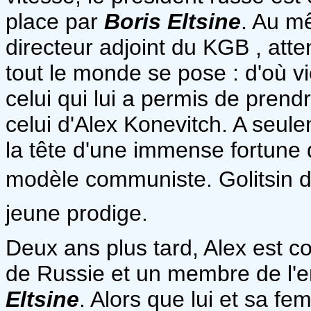
place par
Boris Eltsine
. Au m
directeur adjoint du KGB , att
tout le monde se pose : d'où v
celui qui lui a permis de prend
celui d'Alex Konevitch. A seul
la tête d'une immense fortune qu
modèle communiste. Golitsin dé
jeune prodige.
Deux ans plus tard, Alex est 
de Russie et un membre de l'e
Eltsine
. Alors que lui et sa f