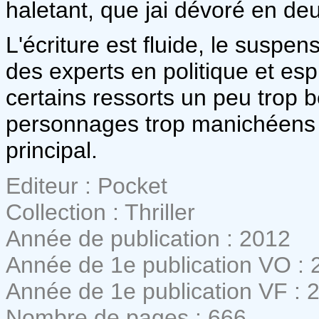
haletant, que jai dévoré en d
L'écriture est fluide, le suspen
des experts en politique et es
certains ressorts un peu trop b
personnages trop manichéens m
principal.
Editeur : Pocket
Collection : Thriller
Année de publication : 2012
Année de 1e publication VO : 
Année de 1e publication VF : 
Nombre de pages : 666