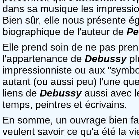
dans sa musique les impressions
Bien sûr, elle nous présente é
biographique de l'auteur de
Pe
Elle prend soin de ne pas pren
l'appartenance de
Debussy
pl
impressionniste ou aux "symboli
autant (ou aussi peu) l'une que
liens de
Debussy
aussi avec l
temps, peintres et écrivains.
En somme, un ouvrage bien fait
veulent savoir ce qu'a été la v