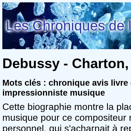
Les Chroniques de l
Debussy - Charton,
Mots clés : chronique avis livr
impressionniste musique
Cette biographie montre la pla
musique pour ce compositeur m
personnel, qui s'acharnait à re