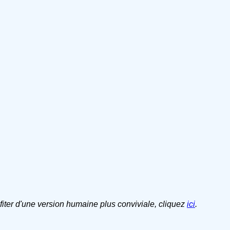
ofiter d'une version humaine plus conviviale, cliquez
ici
.