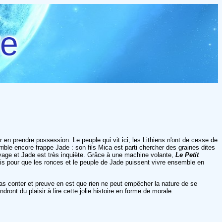
re
en prendre possession. Le peuple qui vit ici, les Lithiens n'ont de cesse de
ble encore frappe Jade : son fils Mica est parti chercher des graines dites
yage et Jade est très inquiète. Grâce à une machine volante,
Le Petit
 pour que les ronces et le peuple de Jade puissent vivre ensemble en
pas conter et preuve en est que rien ne peut empêcher la nature de se
ndront du plaisir à lire cette jolie histoire en forme de morale.