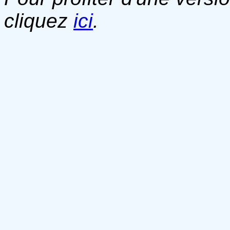
cliquez
ici
.