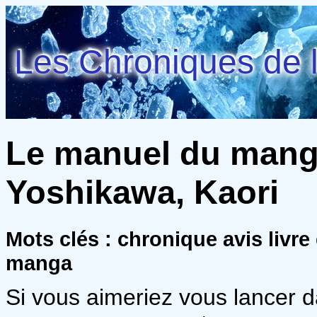
Les Chroniques de l
Le manuel du mang
Yoshikawa, Kaori
Mots clés : chronique avis liv
manga
Si vous aimeriez vous lancer 