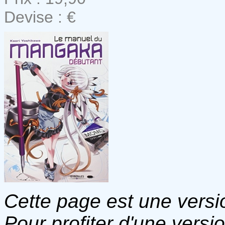
Devise : €
Cette page est une versio
Pour profiter d'une versi