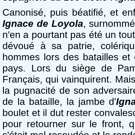
Canonisé, puis béatifié, et e
Ignace de Loyola
, surnomm
n'en a pourtant pas été un tou
dévoué à sa patrie, colériqu
hommes lors des batailles et 
pays. Lors du siège de Pamp
Français, qui vainquirent. Mais
la pugnacité de son adversaire
de la bataille, la jambe d'
Ign
boulet et il dut rester convales
pour retourner sur le front, 
s'était mal resoudée et le renda