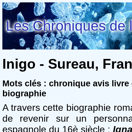
Les Chroniques de l
Inigo - Sureau, Fra
Mots clés : chronique avis livr
biographie
A travers cette biographie ro
de revenir sur un personnag
espagnole du 16è siècle :
Ign