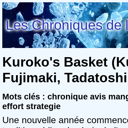
Les Chroniques de l
Kuroko's Basket (Ku
Fujimaki, Tadatoshi
Mots clés : chronique avis mang
effort strategie
Une nouvelle année commence a