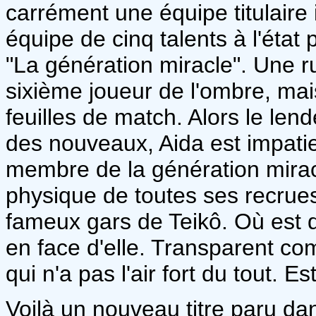
carrément une équipe titulaire 
équipe de cinq talents à l'état
"La génération miracle". Une r
sixième joueur de l'ombre, mais
feuilles de match. Alors le le
des nouveaux, Aida est impatie
membre de la génération mirac
physique de toutes ses recrues
fameux gars de Teikô. Où est do
en face d'elle. Transparent c
qui n'a pas l'air fort du tout. E
Voilà un nouveau titre paru d