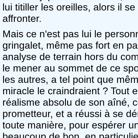
lui titiller les oreilles, alors i
affronter.
Mais ce n'est pas lui le person
gringalet, même pas fort en pa
analyse de terrain hors du com
le mener au sommet de ce spo
les autres, a tel point que m
miracle le craindraient ? Tout e
réalisme absolu de son aîné, 
prometteur, et a réussi à se d
toute manière, pour espérer un
beaucoup de bon, en particulie