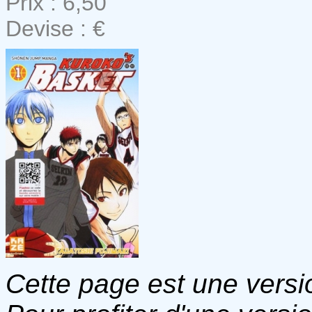
Prix : 6,50
Devise : €
Cette page est une versio