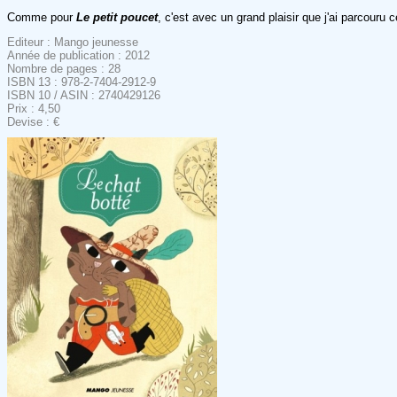
Comme pour
Le petit poucet
, c'est avec un grand plaisir que j'ai parcouru 
Editeur : Mango jeunesse
Année de publication : 2012
Nombre de pages : 28
ISBN 13 : 978-2-7404-2912-9
ISBN 10 / ASIN : 2740429126
Prix : 4,50
Devise : €