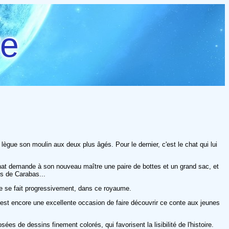
re
et lègue son moulin aux deux plus âgés. Pour le dernier, c'est le chat qui lui
e chat demande à son nouveau maître une paire de bottes et un grand sac, et
is de Carabas...
tune se fait progressivement, dans ce royaume.
tion est encore une excellente occasion de faire découvrir ce conte aux jeunes
s de dessins finement colorés, qui favorisent la lisibilité de l'histoire.