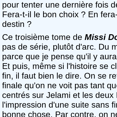
pour tenter une dernière fois d
Fera-t-il le bon choix ? En fera
destin ?
Ce troisième tome de
Missi D
pas de série, plutôt d'arc. Du m
parce que je pense qu'il y aur
Et puis, même si l'histoire se c
fin, il faut bien le dire. On se
finale qu'on ne voit pas tant q
centrés sur Jelami et les deux
l'impression d'une suite sans f
bonne chose. Par contre, on ne