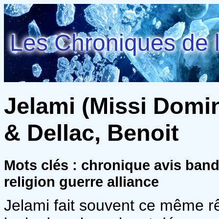
Les Chroniques de l
Jelami (Missi Domini
& Dellac, Benoit
Mots clés : chronique avis ban
religion guerre alliance
Jelami fait souvent ce même rêv