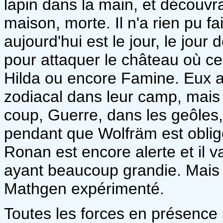
lapin dans la main, et découvra
maison, morte. Il n'a rien pu f
aujourd'hui est le jour, le jour
pour attaquer le château où c
Hilda ou encore Famine. Eux au
zodiacal dans leur camp, mais p
coup, Guerre, dans les geôles,
pendant que Wolfräm est obligé
Ronan est encore alerte et il v
ayant beaucoup grandie. Mais c
Mathgen expérimenté.
Toutes les forces en présence 