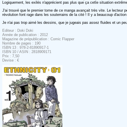
Logiquement, les exilés n'apprécient pas plus que ça cette situation extrêm
J'ai trouvé que le premier tome de ce manga avançait très vite. Le lecteur p
révolution font rage dans les souterrains de la cité ! Il y a beaucoup d'ac
Je n'ai pas trop aimé les dessins, que je jugeais pas assez fluides et un pe
Editeur : Doki Doki
Année de publication : 2012
Magazine de prépublication : Comic Flapper
Nombre de pages : 190
ISBN 13 : 978-2-81890917-1
ISBN 10 / ASIN : 2818909171
Prix : 7,50
Devise : €