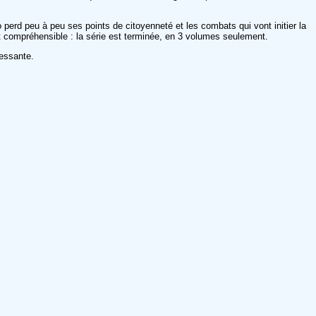
 perd peu à peu ses points de citoyenneté et les combats qui vont initier la
st compréhensible : la série est terminée, en 3 volumes seulement.
ressante.