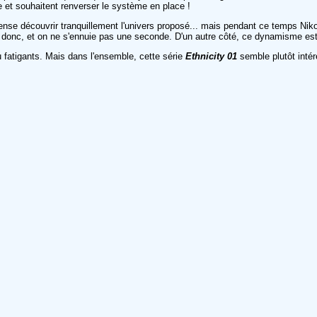
e et souhaitent renverser le système en place !
ense découvrir tranquillement l'univers proposé... mais pendant ce temps Niko
tion donc, et on ne s'ennuie pas une seconde. D'un autre côté, ce dynamisme e
u fatigants. Mais dans l'ensemble, cette série
Ethnicity 01
semble plutôt inté