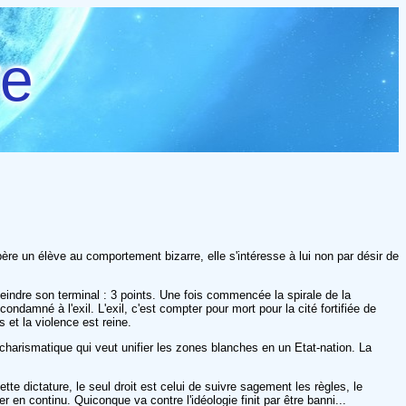
re
ère un élève au comportement bizarre, elle s'intéresse à lui non par désir de
teindre son terminal : 3 points. Une fois commencée la spirale de la
ndamné à l'exil. L'exil, c'est compter pour mort pour la cité fortifiée de
 et la violence est reine.
r charismatique qui veut unifier les zones blanches en un Etat-nation. La
ette dictature, le seul droit est celui de suivre sagement les règles, le
en continu. Quiconque va contre l'idéologie finit par être banni...