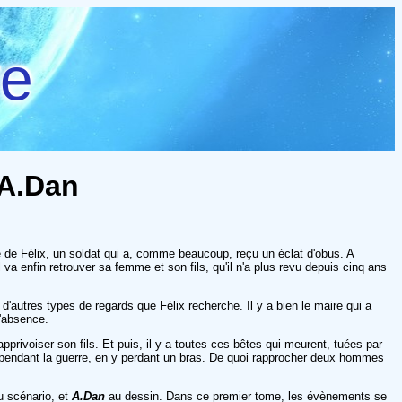
re
 A.Dan
 de Félix, un soldat qui a, comme beaucoup, reçu un éclat d'obus. A
 va enfin retrouver sa femme et son fils, qu'il n'a plus revu depuis cinq ans
d'autres types de regards que Félix recherche. Il y a bien le maire qui a
d'absence.
privoiser son fils. Et puis, il y a toutes ces bêtes qui meurent, tuées par
sé pendant la guerre, en y perdant un bras. De quoi rapprocher deux hommes
 scénario, et
A.Dan
au dessin. Dans ce premier tome, les évènements se