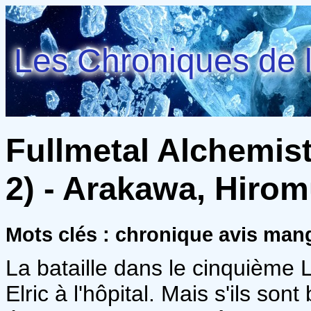
Les Chroniques de l
Fullmetal Alchemist
2) - Arakawa, Hiro
Mots clés : chronique avis ma
La bataille dans le cinquième 
Elric à l'hôpital. Mais s'ils son