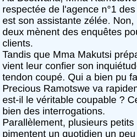
respectée de l'agence n°1 de
est son assistante zélée. Non, 
deux mènent des enquêtes pou
clients.
Tandis que Mma Makutsi prépa
vient leur confier son inquiétu
tendon coupé. Qui a bien pu fa
Precious Ramotswe va rapidem
est-il le véritable coupable ? C
bien des interrogations.
Parallèlement, plusieurs petit
pimentent un quotidien un peu 