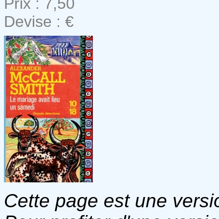
Prix : 7,50
Devise : €
Cette page est une versio