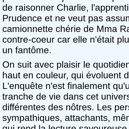
de raisonner Charlie, l'appren
Prudence et ne veut pas assum
camionnette chérie de Mma Ra
contre-coeur car elle n'était pl
un fantôme.
On suit avec plaisir le quotid
haut en couleur, qui évoluent 
L'enquête n'est finalement qu'
tranche de vie dans cet univer
différentes des nôtres. Les pe
sympathiques, attachants, mê
qui rend la lecture savoureuse 