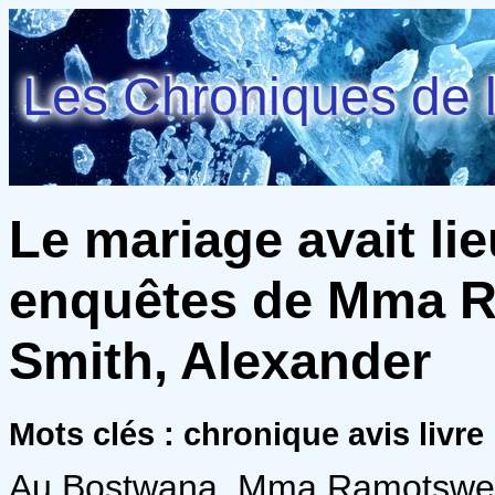
Les Chroniques de l
Le mariage avait li
enquêtes de Mma Ra
Smith, Alexander
Mots clés : chronique avis livre
Au Bostwana, Mma Ramotswe e