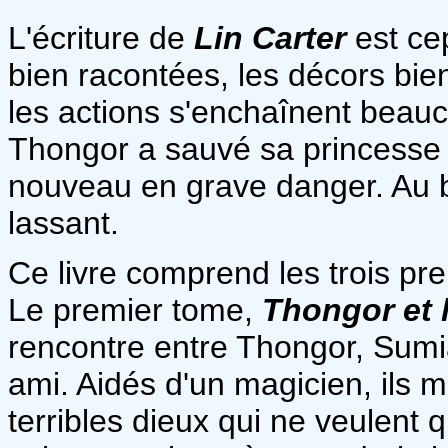
L'écriture de
Lin Carter
est cep
bien racontées, les décors bien 
les actions s'enchaînent beau
Thongor a sauvé sa princesse d
nouveau en grave danger. Au b
lassant.
Ce livre comprend les trois pr
Le premier tome,
Thongor et 
rencontre entre Thongor, Sumi
ami. Aidés d'un magicien, ils 
terribles dieux qui ne veulent q