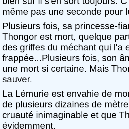
bien sûr il s'en sort toujours. C
même pas une seconde pour lu
Plusieurs fois, sa princesse-f
Thongor est mort, quelque part, 
des griffes du méchant qui l'a
frappée...Plusieurs fois, son â
une mort si certaine. Mais Thon
sauver.
La Lémurie est envahie de mons
de plusieurs dizaines de mètre
cruauté inimaginable et que Th
évidemment.