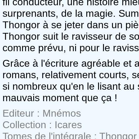
fil conducteur, une histoire mi
surprenants, de la magie. Sum
Thongor à se jeter dans un pi
Thongor suit le ravisseur de s
comme prévu, ni pour le raviss
Grâce à l'écriture agréable et 
romans, relativement courts, se 
si nombreux qu'en le lisant au
mauvais moment que ça !
Editeur : Mnémos
Collection : Icares
Tomes de l'intégrale : Thongor