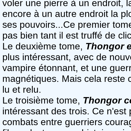
voler une pierre à un endroit, 
encore à un autre endroit la p
ses pouvoirs...Ce premier tome 
pas bien tant il est truffé de cli
Le deuxième tome,
Thongor e
plus intéressant, avec de nou
vampire étonnant, et une gue
magnétiques. Mais cela reste 
lu et relu.
Le troisième tome,
Thongor co
intéressant des trois. Ce n'es
combats entre guerriers courag