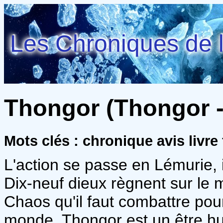
Les Chroniques de l
Thongor (Thongor - 
Mots clés : chronique avis livr
L'action se passe en Lémurie, i
Dix-neuf dieux règnent sur le 
Chaos qu'il faut combattre pour
monde. Thongor est un être hum