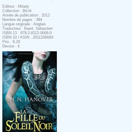
Editeur : Milady
Collection : Bit-lit
Année de publication : 2012
Nombre de pages : 384
Langue originale : Anglais
Traducteur : Baert, Sébastien
ISBN 13 : 978-2-8112-0668-0
ISBN 10 / ASIN : 281120668X
Prix : 8,20
Devise : €