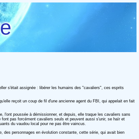
re
er s'était assignée : libérer les humains des "cavaliers", ces esprits
elle reçoit un coup de fil d'une ancienne agent du FBI, qui appelait en fait
le, l'ont poussée à démissionner, et depuis, elle traque les cavaliers sans
 font pas forcément cavaliers seuls et peuvent aussi s'unir, se haïr et
iquants du vaudou local pour ne pas être vaincus.
e, des personnages en évolution constante, cette série, qui avait bien