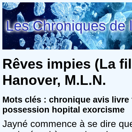
Les Chroniques de l
Rêves impies (La fill
Hanover, M.L.N.
Mots clés : chronique avis livre
possession hopital exorcisme
Jayné commence à se dire que 