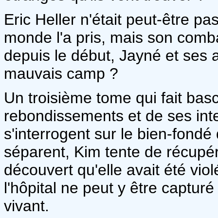
Eric Heller n'était peut-être pa
monde l'a pris, mais son combat
depuis le début, Jayné et ses am
mauvais camp ?
Un troisième tome qui fait basc
rebondissements et de ses inte
s'interrogent sur le bien-fond
séparent, Kim tente de récupér
découvert qu'elle avait été viol
l'hôpital ne peut y être capturé
vivant.