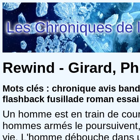
Les Chroniques de l
Rewind - Girard, Ph
Mots clés : chronique avis ba
flashback fusillade roman essai
Un homme est en train de courir
hommes armés le poursuivent,
vie. L'homme débouche dans un