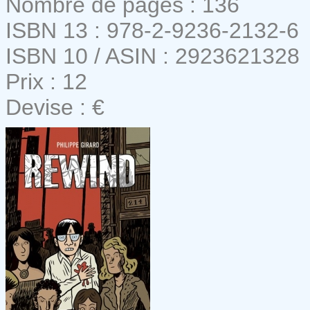
Nombre de pages : 136
ISBN 13 : 978-2-9236-2132-6
ISBN 10 / ASIN : 2923621328
Prix : 12
Devise : €