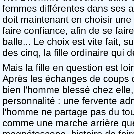
femmes différentes dans ses ale
doit maintenant en choisir une d
faire confiance, afin de se fair
balle... Le choix est vite fait, s
des cinq, la fille ordinaire qui d
Mais la fille en question est lo
Après les échanges de coups de
bien l'homme blessé chez elle, 
personnalité : une fervente adm
l'homme ne partage pas du tout. 
comme une marche arrière que l
magnétoscope, histoire de fair