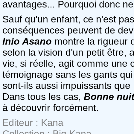
avantages... Pourquoi donc ne 
Sauf qu'un enfant, ce n'est pas
conséquences peuvent de deven
Inio Asano
montre la rigueur 
selon la vision d'un petit être,
vie, si réelle, agit comme une c
témoignage sans les gants qui n
sont-ils aussi impuissants que
Dans tous les cas,
Bonne nui
à découvrir forcément.
Editeur : Kana
Collection : Big Kana