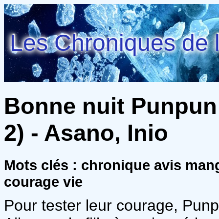
Les Chroniques de l
Bonne nuit Punpun
2) - Asano, Inio
Mots clés : chronique avis man
courage vie
Pour tester leur courage, Pu