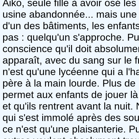
Aiko, seule fille à avoir osé le
usine abandonnée... mais une fo
d'un des bâtiments, les enfants
pas : quelqu'un s'approche. Pu
conscience qu'il doit absolument
apparaît, avec du sang sur le f
n'est qu'une lycéenne qui a l'h
père à la main lourde. Plus de 
permet aux enfants de jouer là,
et qu'ils rentrent avant la nuit.
qui s'est immolé après des souc
ce n'est qu'une plaisanterie. P